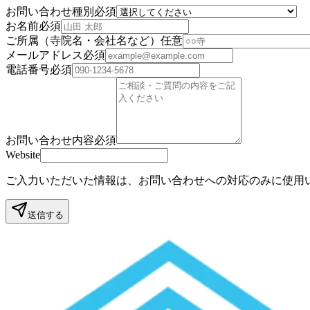
お問い合わせ種別
必須
お名前
必須
ご所属（寺院名・会社名など）
任意
メールアドレス
必須
電話番号
必須
お問い合わせ内容
必須
Website
ご入力いただいた情報は、お問い合わせへの対応のみに使用
送信する