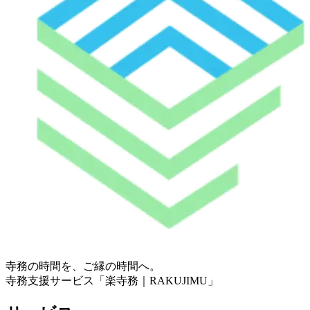
寺務の時間を、ご縁の時間へ。
寺務支援サービス「
楽寺務｜RAKUJIMU
」