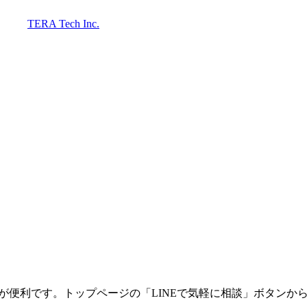
TERA Tech Inc.
談が便利です。トップページの「LINEで気軽に相談」ボタンか