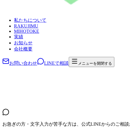
私たちについて
RAKUJIMU
MIHOTOKE
実績
お知らせ
会社概要
お問い合わせ
LINEで相談
メニューを開閉する
お急ぎの方・文字入力が苦手な方は、公式LINEからのご相