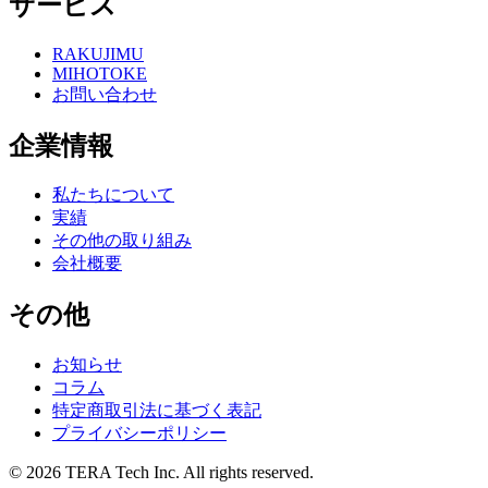
サービス
RAKUJIMU
MIHOTOKE
お問い合わせ
企業情報
私たちについて
実績
その他の取り組み
会社概要
その他
お知らせ
コラム
特定商取引法に基づく表記
プライバシーポリシー
© 2026
TERA Tech Inc.
All rights reserved.