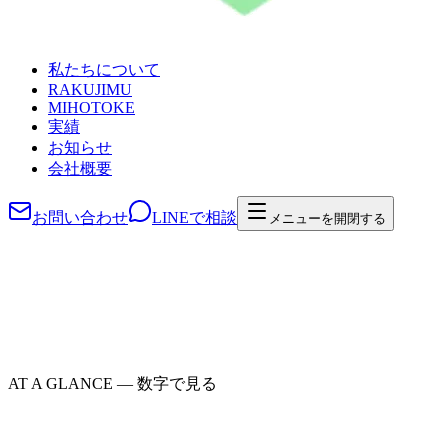
私たちについて
RAKUJIMU
MIHOTOKE
実績
お知らせ
会社概要
お問い合わせ
LINEで相談
メニューを開閉する
AT A GLANCE — 数字で見る